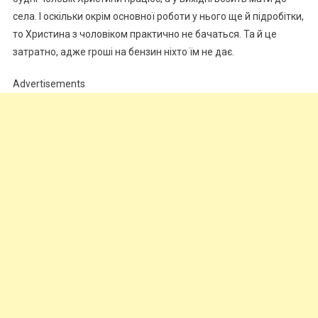
села. І оскільки окрім основної роботи у нього ще й підробітки,
то Христина з чоловіком практично не бачаться. Та й це
затратно, адже rроші на бензин ніхто їм не дає.
Advertisements