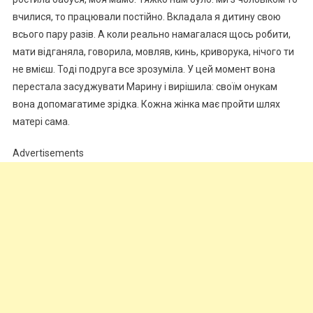
вчилися, то працювали постійно. Вкладала я дитину свою
всього пару разів. А коли реально намагалася щось робити,
мати відганяла, говорила, мовляв, кинь, криворука, нічого ти
не вмієш. Тоді подруга все зрозуміла. У цей момент вона
перестала засуджувати Марину і вирішила: своїм онукам
вона допомагатиме зрідка. Кожна жінка має пройти шлях
матері сама.
Advertisements