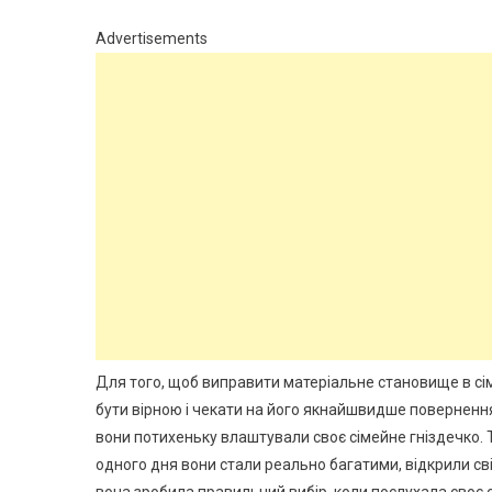
Advertisements
Для того, щоб виправити матеріальне становище в сім’
бути вірною і чекати на його якнайшвидше повернення
вони потихеньку влаштували своє сімейне гніздечко. 
одного дня вони стали реально багатими, відкрили сві