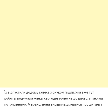
Їх відпустили додому і жінка з онуком пішли. Яка вже тут
робота, подумала жінка, сьогодні точно не до цього, з такими
потрясіннями. А вранці вона вирішила дізнатися про дитину і