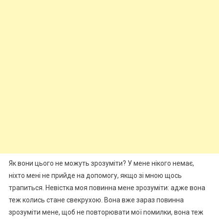
Як вони цього не можуть зрозуміти? У мене нікого немає,
ніхто мені не прийде на допомогу, якщо зі мною щось
трапиться. Невістка моя повинна мене зрозуміти: адже вона
теж колись стане свекрухою. Вона вже зараз повинна
зрозуміти мене, щоб не повторювати мої nомилки, вона теж