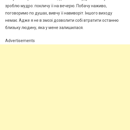
зроблю мудро: покличу її на вечерю. Побачу наживо,
поговоримо по душах, вивчу її навиворіт. Іншого виходу
немає. Адже я не в змозі дозволити собі втратити останню
близьку людину, яка у мене залишилася.
Advertisements