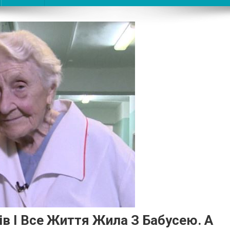
ів І Все Життя Жила З Бабусею. А