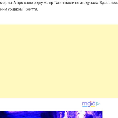
ме рла. А про свою рідну матір Таня ніколи не згадувала. Здавалося
ним уривком її життя.