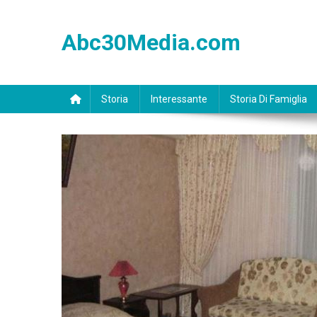
Skip
to
Abc30Media.com
content
Storia
Interessante
Storia Di Famiglia