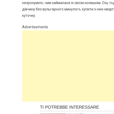
незрозуміло, чим займалася зі своїм колишнім. Ось тод
дівчину без вульгарного минулого, купити з нею кварт
куточку.
Advertisements