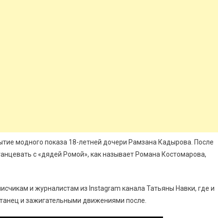
рытие модного показа 18-летней дочери Рамзана Кадырова. После
танцевать с «дядей Ромой», как называет Романа Костомарова,
исчикам и журналистам из Instagram канала Татьяны Навки, где и
 танец и зажигательными движениями после.