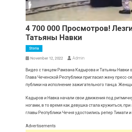
4 700 000 Просмотров! Лезг
Татьяны Навки
Storia
Admin
November 12, 2022
Видео с танцем Рамзана Кадырова и Татьяны Навки 
Глава Чеченской Республики пригласил жену пресс-с
публики на исполнение зажигательного танца. Женщи
Кадыров и Навка начали свои движения под ритмичну
ногами, в то время как девушка стала кружиться, при
главы Республики Чечня удостоились репер Тимати и
Advertisements