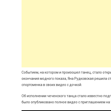
Событием, на котором и произошел танец, стало отк
окончания модного показа, Яна Рудковская решила с
спортсменка в своих видео с дочкой.
Об исполнении чеченского танца стало известно подп
было опубликовано полное видео с приглашением на