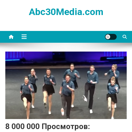
Skip
Abc30Media.com
to
content
8 000 000 Просмотров: