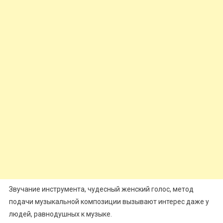
Звучание инструмента, чудесный женский голос, метод
подачи музыкальной композиции вызывают интерес даже у
людей, равнодушных к музыке.