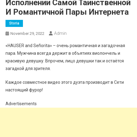
Исполнении Самой Таинственной
И Романтичной Пары Интернета
Storia
Admin
November 29, 2022
«HAUSER and Señorita» – очень романтичная и загадочная
пара. Мужчина всегда держит в объятиях виолончель и
красивую девушку. Впрочем, лицо девушки так и остаётся
загадкой для зрителя.
Каждое совместное видео этого дуэта производит в Сети
настоящий фурор!
Advertisements