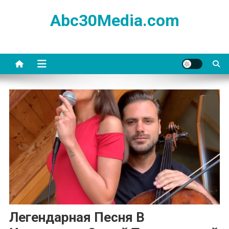
Skip
Abc30Media.com
to
content
Легендарная Песня В