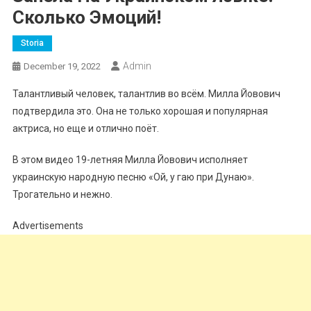
Сколько Эмоций!
Storia
Admin
December 19, 2022
Талантливый человек, талантлив во всём. Милла Йовович
подтвердила это. Она не только хорошая и популярная
актриса, но еще и отлично поёт.
В этом видео 19-летняя Милла Йовович исполняет
украинскую народную песню «Ой, у гаю при Дунаю».
Трогательно и нежно.
Advertisements