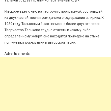
Тальков создаёт группу «Спасательный круг».
И вскоре едет с нею на гастроли с программой, состоявшей
из двух частей: песни гражданского содержания и лирика. К
1989 году Тальковым было написано более двухсот песен.
Творчество Талькова трудно отнести к какому-либо
определённому жанру; оно находится примерно на стыке
поп-музыки, рок-музыки и авторской песни.
Advertisements