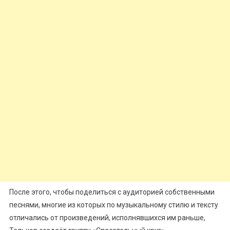
После этого, чтобы поделиться с аудиторией собственными
песнями, многие из которых по музыкальному стилю и тексту
отличались от произведений, исполнявшихся им раньше,