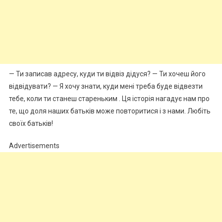
— Ти записав адресу, куди ти відвіз дідуся? — Ти хочеш його
відвідувати? — Я хочу знати, куди мені треба буде відвезти
тебе, коли ти станеш стареньким . Ця історія нагадує нам про
те, що доля наших батьків може повторитися і з нами. Любіть
своїх батьків!
Advertisements