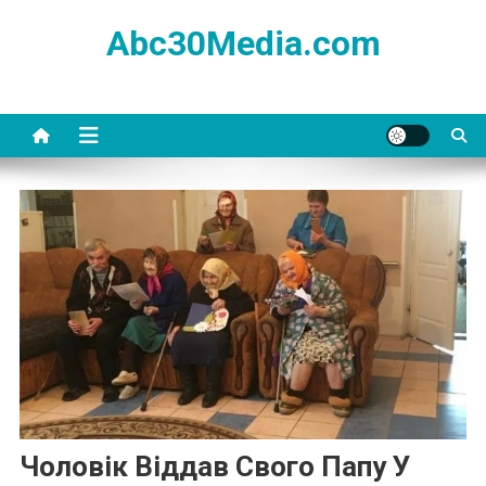
Skip
Abc30Media.com
to
content
Чоловік Віддав Свого Папу У