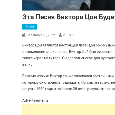
Эта Песня Виктора Цоя Буде
Storia
Admin
December 28, 2022
Виктор Цой является настоящей легендой рок-музыки
от поколения к поколению. Виктор Цой был основателе
также играл на гитаре. Он сделал многое для русско
вечно.
Помимо музыки Виктор также увлекался восточными ед
которому он старался подражать. Но, как известно, в
августа 1990 года в возрасте 28 лет в результате ав
Advertisements