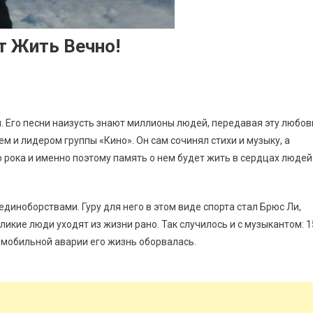
т Жить Вечно!
. Его песни наизусть знают миллионы людей, передавая эту любов
м и лидером группы «Кино». Он сам сочинял стихи и музыку, а
го рока и именно поэтому память о нем будет жить в сердцах людей
иноборствами. Гуру для него в этом виде спорта стал Брюс Ли,
еликие люди уходят из жизни рано. Так случилось и с музыкантом: 1
томобильной аварии его жизнь оборвалась.