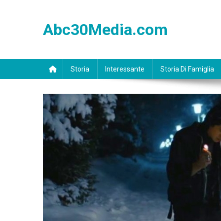
Skip
to
Abc30Media.com
content
Storia
Interessante
Storia Di Famiglia