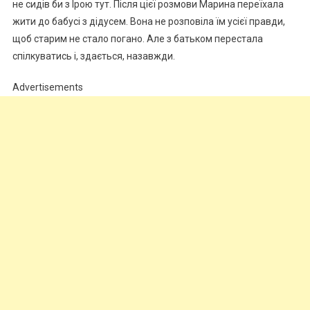
не сидів би з Ірою тут. Після цієї розмови Марина переїхала
жити до бабусі з дідусем. Вона не розповіла їм усієї правди,
щоб старим не стало погано. Але з батьком перестала
спілкуватись і, здається, назавжди.
Advertisements