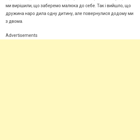
ми вирішили, що заберемо малюка до себе. Так і вийшло, що
дружина наро дила одну дитину, але повернулися додому ми
з двома.
Advertisements