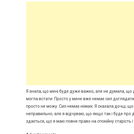
Я знала, що мені буде дуже важко, але не думала, що д
могла встати. Просто у мене вже немає сил доглядати
просто не можу. Сил немає ніяких. Я сказала дочці, щ
неправильно, але я відчуваю, що якщо так і буде про 
здається, що я маю повне право на спокійну старість і 