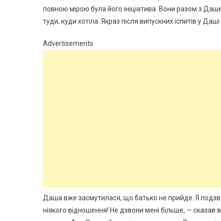
повною мірою була його ініціатива. Вони разом з Даше
туди, куди хотіла. Якраз після випускних іспитів у Даш
Advertisements
Даша вже засмутилася, що батько не прийде. Я подзвон
ніякого відношення! Не дзвони мені більше, — сказав в