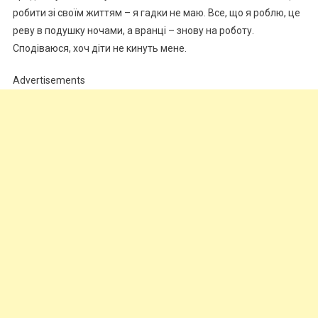
робити зі своїм життям – я гадки не маю. Все, що я роблю, це
реву в подушку ночами, а вранці – знову на роботу.
Сподіваюся, хоч діти не кинуть мене.
Advertisements