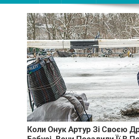
Коли Онук Артур Зі Своєю 