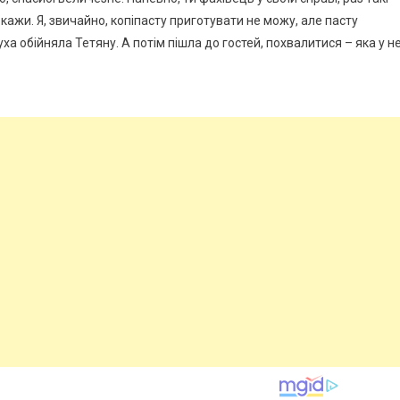
кажи. Я, звичайно, копіпасту приготувати не можу, але пасту
ха обійняла Тетяну. А потім пішла до гостей, похвалитися – яка у не