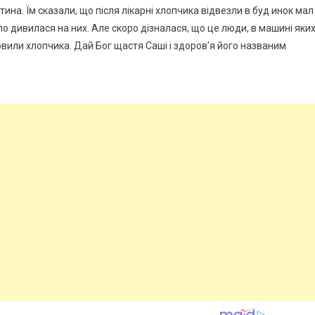
тина. Їм сказали, що після лікарні хлопчика відвезли в буд инок мал
ло дивилася на них. Але скоро дізналася, що це люди, в машині яки
вили хлопчика. Дай Бог щастя Саші і здоров’я його названим