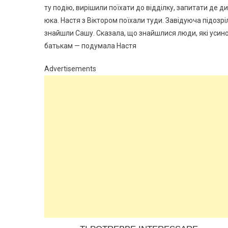
ту подію, вирішили поїхати до відділку, запитати де ди
юка. Настя з Віктором поїхали туди. Завідуюча підозрі
знайшли Сашу. Сказала, що знайшлися люди, які усино
батькам — подумала Настя
Advertisements