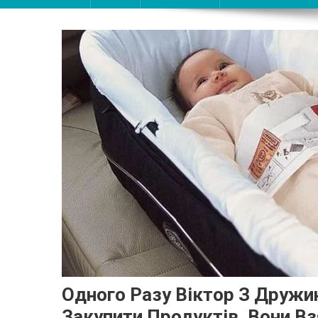
Одного Разу Віктор З Дружи
Закупити Продуктів. Вони В