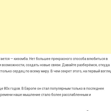
ается — кизомба. Нет большее прекрасного способа влюбиться в
 и возможности, создать новые связи. Давайте разберёмся, откуда
столько сердец по всему миру. В чем секрет этого, на первый взгля
е 80х годов. В Европе он стал популярным только в последнее
о времени наше мышление стало более расслабленным и