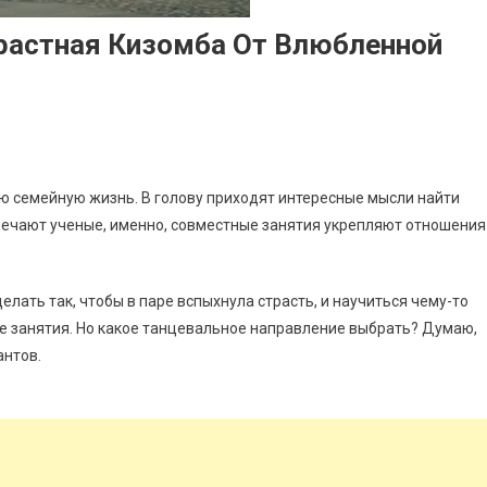
трастная Кизомба От Влюбленной
ю семейную жизнь. В голову приходят интересные мысли найти
тмечают ученые, именно, совместные занятия укрепляют отношения
елать так, чтобы в паре вспыхнула страсть, и научиться чему-то
 занятия. Но какое танцевальное направление выбрать? Думаю,
антов.