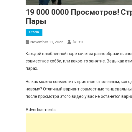
19 000 0000 Просмотров! С
Пары
Storia
Admin
November 11, 2022
Каждой влюбленной паре хочется разнообразить сво
совместное хобби, или какое-то занятие. Ведь как о
парах.
Но как можно совместить приятное с полезным, как сд
новому? Отличный вариант совместные танцевальные
после просмотра этого видео у вас не останется вари
Advertisements