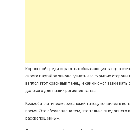
Королевой среди страстных сближающих танцев счит
своего партнёра заново, узнать его скрытые стороны
взялся этот красивый танец, и как он смог завоевать 
далекого для наших регионов танца.
Кизмоба- латиноамериканский танец, появился в конц
время. Это обусловлено тем, что только с недавнег
раскрепощенным.