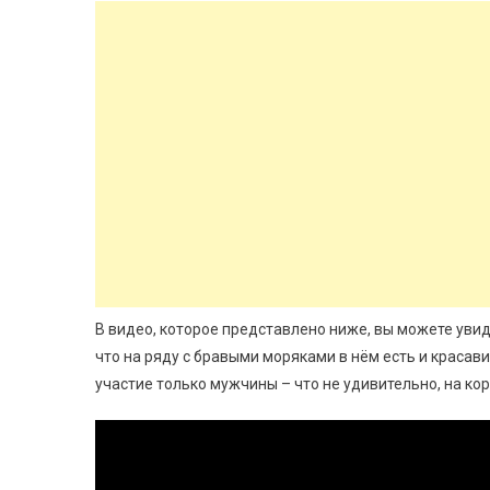
В видео, которое представлено ниже, вы можете уви
что на ряду с бравыми моряками в нём есть и красав
участие только мужчины – что не удивительно, на к