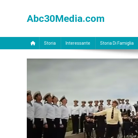
Skip
to
Abc30Media.com
content
Storia
Interessante
Storia Di Famiglia