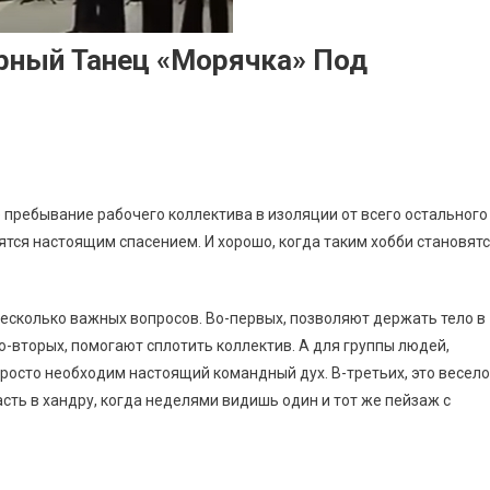
орный Танец «Морячка» Под
пребывание рабочего коллектива в изоляции от всего остального
ятся настоящим спасением. И хорошо, когда таким хобби становят
есколько важных вопросов. Во-первых, позволяют держать тело в
Во-вторых, помогают сплотить коллектив. А для группы людей,
росто необходим настоящий командный дух. В-третьих, это весело
сть в хандру, когда неделями видишь один и тот же пейзаж с