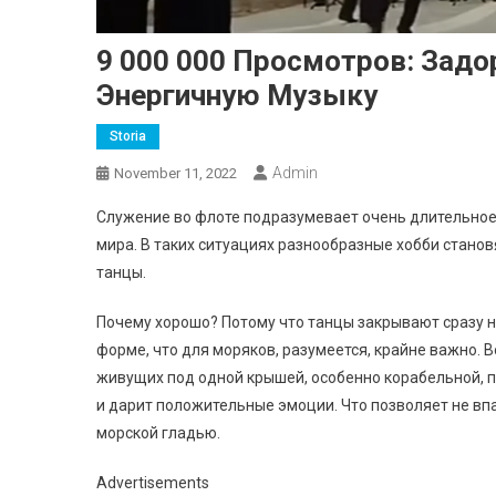
9 000 000 Просмотров: Зад
Энергичную Музыку
Storia
Admin
November 11, 2022
Служение во флоте подразумевает очень длительное 
мира. В таких ситуациях разнообразные хобби станов
танцы.
Почему хорошо? Потому что танцы закрывают сразу н
форме, что для моряков, разумеется, крайне важно. 
живущих под одной крышей, особенно корабельной, п
и дарит положительные эмоции. Что позволяет не впа
морской гладью.
Advertisements