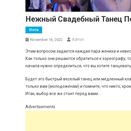
Нежный Свадебный Танец П
Storia
Admin
November 16, 2022
Этим вопросом задается каждая пара жениха и невес
Как только они решаются обратиться к хореографу, т
начала нужно определиться, что вы хотите танцеват
Будет это быстрый веселый танец или медленный клас
только вам (молодоженам) и помните, что никто, кро
Итак, выбор все же стоит перед вами…
Advertisements