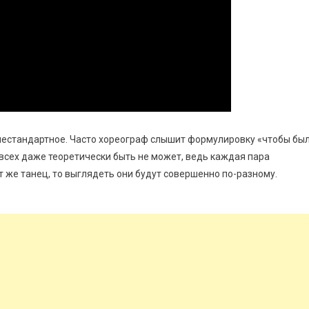
 нестандартное. Часто хореограф слышит формулировку «чтобы бы
к у всех даже теоретически быть не может, ведь каждая пара
т же танец, то выглядеть они будут совершенно по-разному.