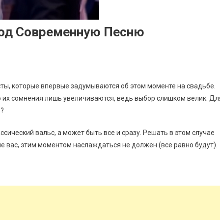
од Современную Песню
ты, которые впервые задумываются об этом моменте на свадьбе.
о их сомнения лишь увеличиваются, ведь выбор слишком велик. Дл
ь?
сический вальс, а может быть все и сразу. Решать в этом случае
ме вас, этим моментом наслаждаться не должен (все равно будут).