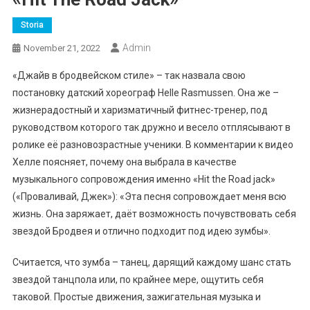
Storia
Admin
November 21, 2022
«Джайв в бродвейском стиле» – так назвала свою
постановку датский хореограф Helle Rasmussen. Она же –
жизнерадостный и харизматичный фитнес-тренер, под
руководством которого так дружно и весело отплясывают в
ролике её разновозрастные ученики. В комментарии к видео
Хелле поясняет, почему она выбрала в качестве
музыкального сопровождения именно «Hit the Road jack»
(«Проваливай, Джек»): «Эта песня сопровождает меня всю
жизнь. Она заряжает, даёт возможность почувствовать себя
звездой Бродвея и отлично подходит под идею зумбы».
Считается, что зумба – танец, дарящий каждому шанс стать
звездой танцпола или, по крайнее мере, ощутить себя
таковой. Простые движения, зажигательная музыка и