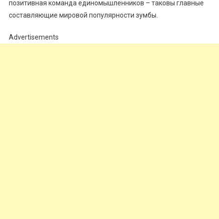
позитивная команда единомышленников – таковы главные
составляющие мировой популярности зумбы.
Advertisements