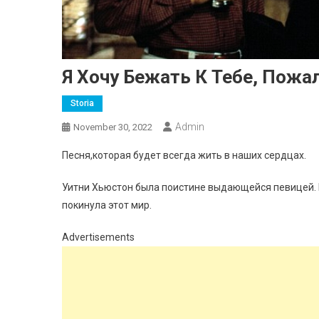
Я Хочу Бежать К Тебе, Пожа
Storia
Admin
November 30, 2022
Песня,которая будет всегда жить в наших сердцах.
Уитни Хьюстон была поистине выдающейся певицей. Её
покинула этот мир.
Advertisements