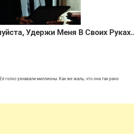
луйста, Удержи Меня В Своих Руках
 голос узнавали миллионы. Как же жаль, что она так рано