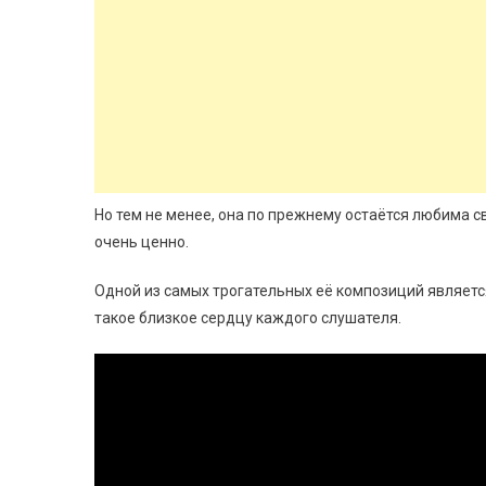
Но тем не менее, она по прежнему остаётся любима с
очень ценно.
Одной из самых трогательных её композиций является
такое близкое сердцу каждого слушателя.