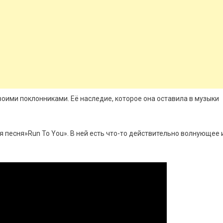
воими поклонниками. Её наследие, которое она оставила в музыки
 песня»Run To You». В ней есть что-то действительно волнующее 