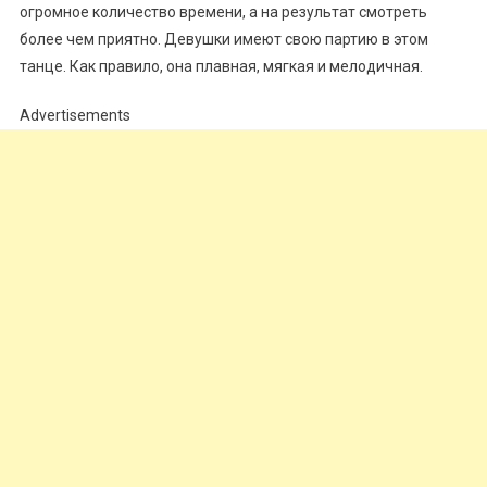
огромное количество времени, а на результат смотреть
более чем приятно. Девушки имеют свою партию в этом
танце. Как правило, она плавная, мягкая и мелодичная.
Advertisements