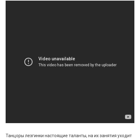
Танцоры лезгинки настоящие таланты, на их занятия уходит