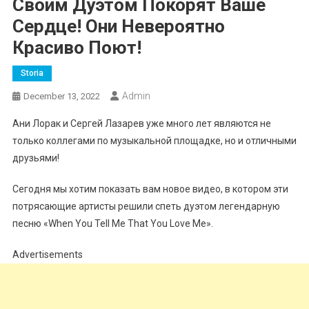
Своим Дуэтом Покорят Ваше
Сердце! Они Невероятно
Красиво Поют!
Storia
Admin
December 13, 2022
Ани Лорак и Сергей Лазарев уже много лет являются не
только коллегами по музыкальной площадке, но и отличными
друзьями!
Сегодня мы хотим показать вам новое видео, в котором эти
потрясающие артисты решили спеть дуэтом легендарную
песню «When You Tell Me That You Love Me».
Advertisements