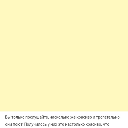
Вы только послушайте, насколько же красиво и трогательно
они поют! Получилось у них это настолько красиво, что