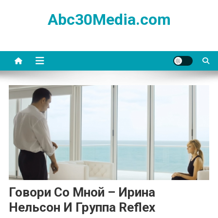
Skip
Abc30Media.com
to
content
Говори Со Мной – Ирина
Нельсон И Группа Reflex