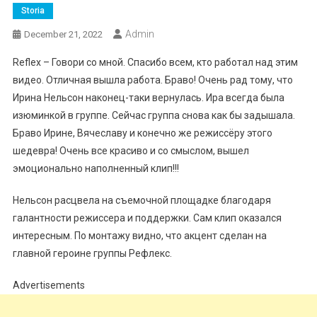
Storia
Admin
December 21, 2022
Reflex – Говори со мной. Спасибо всем, кто работал над этим
видео. Отличная вышла работа. Браво! Очень рад тому, что
Ирина Нельсон наконец-таки вернулась. Ира всегда была
изюминкой в группе. Сейчас группа снова как бы задышала.
Браво Ирине, Вячеславу и конечно же режиссёру этого
шедевра! Очень все красиво и со смыслом, вышел
эмоционально наполненный клип!!!
Нельсон расцвела на съемочной площадке благодаря
галантности режиссера и поддержки. Сам клип оказался
интересным. По монтажу видно, что акцент сделан на
главной героине группы Рефлекс.
Advertisements