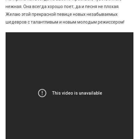
нежная. Она всегда хорошо поет, да и песня не плохая.
Желаю этой прекрасной певице новых незабываемых
шедевров с талантливым и новым молодым режиссером!