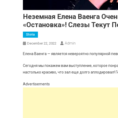
Неземная Елена Ваенга Очен
«Остановка»! Слезы Текут П
Storia
Admin
December 22, 2022
Елена Ваенга — является невероятно популярной певи
Сегодня мы покажем вам выступление, которое понр
настолько красиво, что зал еще долго аплодировал! Г
Advertisements