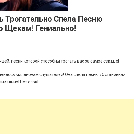
ь Трогательно Спела Песню
о Щекам! Гениально!
цей, песни которой способны трогать вас за самое сердце!
авилось миллионам слушателей! Она спела песню «Остановка»
ениально! Нет слов!