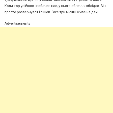
Коли Ігор увійшов і побачив нас, у нього обличчя зблідло. Він
просто розвернувся і пішов. Вже три місяці живе на дачі.
Advertisements