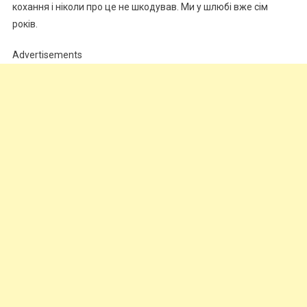
кохання і ніколи про це не шкодував. Ми у шлюбі вже сім
років.
Advertisements