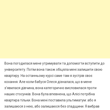
Вона погодилася мене утримувати та допомогти вступити до
університету. Потім вона також обіцяла мені залишити свою
квартиру. На останньому курсі саме там я зустрів своє
кохання. Але коли бабуся Олеся дізналася, що в мене
з’явилася дівчина, вона категорично висловилася проти
наших стосунків. Вона була впевнена, що Алісі потрібна
квартира тільки. Вона мені поставила ультиматум: або я
залишаюся з нею, або залишаюся без спадщини. Я вибрав