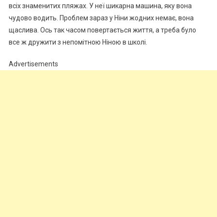
всіх знаменитих пляжах. У неї шикарна машина, яку вона
чудово водить. Проблем зараз у Ніни жодних немає, вона
щаслива. Ось так часом повертається життя, а треба було
все ж дружити з непомітною Ніною в школі.
Advertisements