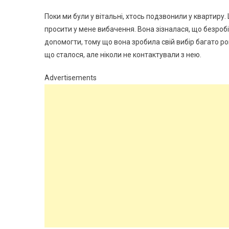
Поки ми були у вітальні, хтось подзвонили у квартиру.
просити у мене вибачення. Вона зізналася, що безробітн
доnомогти, тому що вона зробила свій вибір багато рокі
що сталося, але ніколи не контактували з нею.
Advertisements