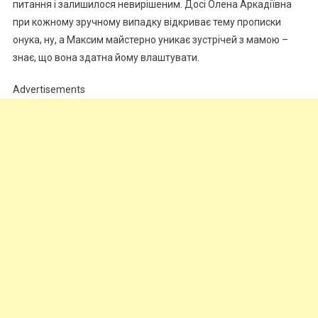
питання і залишилося невирішеним. Досі Олена Аркадіївна
при кожному зручному випадку відкриває тему прописки
онука, ну, а Максим майстерно уникає зустрічей з мамою –
знає, що вона здатна йому влаштувати.
Advertisements