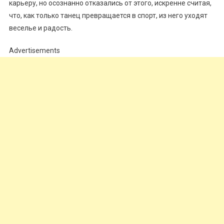
карьеру, но осознанно отказались от этого, искренне считая,
что, как только танец превращается в спорт, из него уходят
веселье и радость.
Advertisements