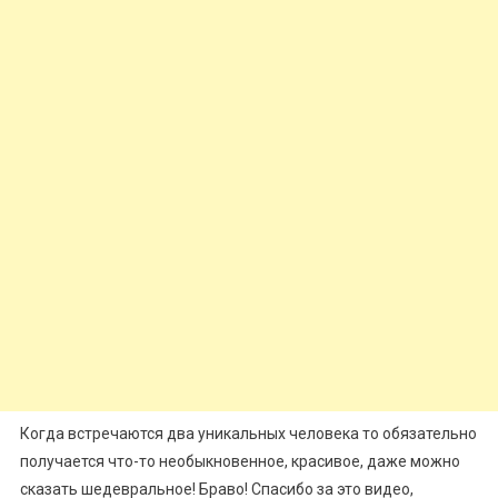
Когда встречаются два уникальных человека то обязательно
получается что-то необыкновенное, красивое, даже можно
сказать шедевральное! Браво! Спасибо за это видео,