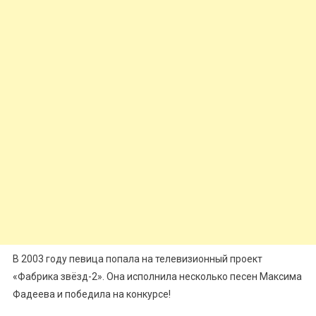
В 2003 году певица попала на телевизионный проект
«Фабрика звёзд-2». Она исполнила несколько песен Максима
Фадеева и победила на конкурсе!