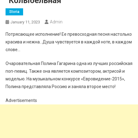
“Колыбельная”
Storia
Admin
January 11, 2023
Потрясающее исполнение! Ее превосходная песня настолько
красива и нежна…Душа чувствуется в каждой ноте, в каждом
слове…
Очаровательная Полина Гагарина одна из лучших российская
поп-певиц. Также она является композитором, актрисой и
моделью. На музыкальном конкурсе «Евровидение-2015»,
Полина представляла Россию и заняла второе место!
Advertisements