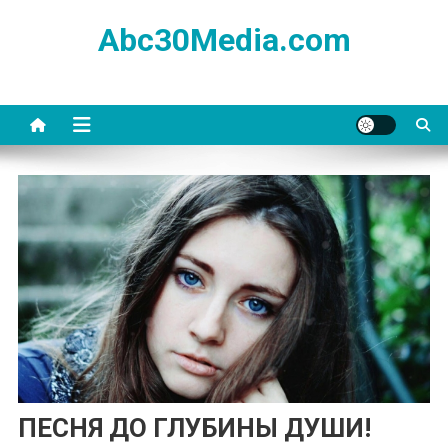
Skip
Abc30Media.com
to
content
ПЕСНЯ ДО ГЛУБИНЫ ДУШИ!