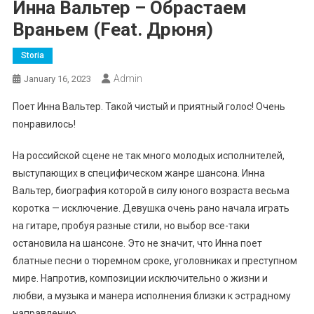
Инна Вальтер – Обрастаем
Враньем (feat. Дрюня)
Storia
Admin
January 16, 2023
Поет Инна Вальтер. Такой чистый и приятный голос! Очень
понравилось!
На российской сцене не так много молодых исполнителей,
выступающих в специфическом жанре шансона. Инна
Вальтер, биография которой в силу юного возраста весьма
коротка — исключение. Девушка очень рано начала играть
на гитаре, пробуя разные стили, но выбор все-таки
остановила на шансоне. Это не значит, что Инна поет
блатные песни о тюремном сроке, уголовниках и преступном
мире. Напротив, композиции исключительно о жизни и
любви, а музыка и манера исполнения близки к эстрадному
направлению.