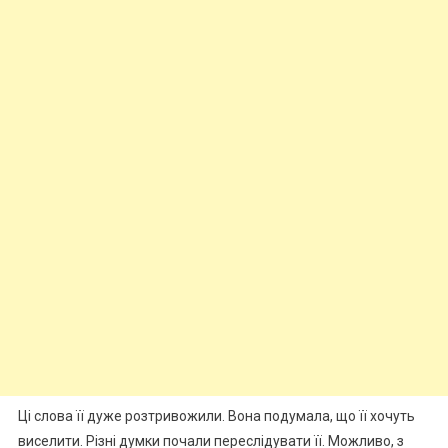
Ці слова її дуже розтривожили. Вона подумала, що її хочуть
виселити. Різні думки почали переслідувати її. Можливо, з