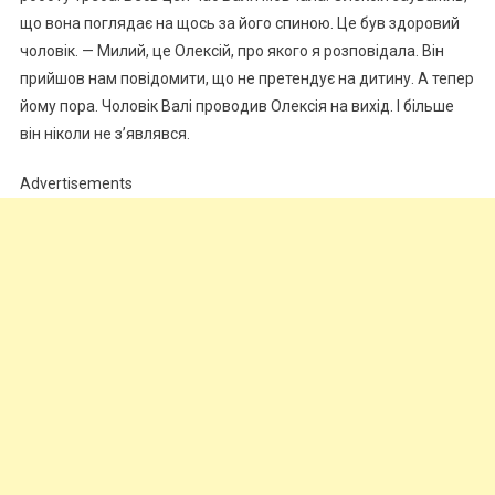
що вона поглядає на щось за його спиною. Це був здоровий
чоловік. — Милий, це Олексій, про якого я розповідала. Він
прийшов нам повідомити, що не претендує на дитину. А тепер
йому пора. Чоловік Валі проводив Олексія на вихід. І більше
він ніколи не з’являвся.
Advertisements