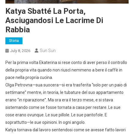
Katya Sbatté La Porta,
Asciugandosi Le Lacrime Di
Rabbia
Storia
Sun Sun
July 8, 2026
Per la prima volta Ekaterina si rese conto di aver perso il controllo
della propria vita quando non riuscì nemmeno a bere il caffè in
pace nella propria cucina.
Olga Petrovna—sua suocera—si era trasferita “solo per un paio di
settimane” mentre, in teoria, le tubature del suo appartamento
erano “in riparazione”. Ma ora era il terzo mese, e si stava
sistemando come se fosse tornata a casa per restare. Le sue
cose erano ovunque. Le sue pillole. Le sue pantofole. E
soprattutto—le sue opinioni. In ogni angolo.
Katya tornava dal lavoro sentendosi come se avesse fatto lavori