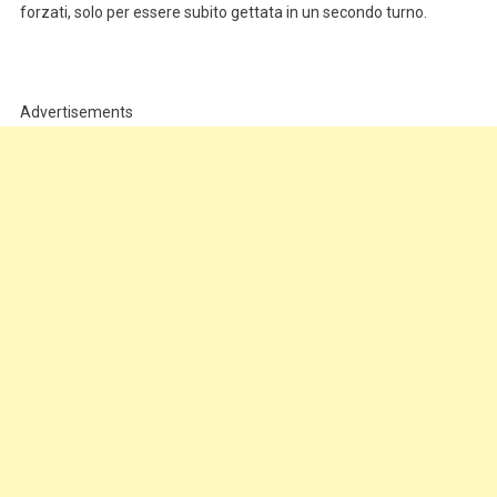
forzati, solo per essere subito gettata in un secondo turno.
Advertisements