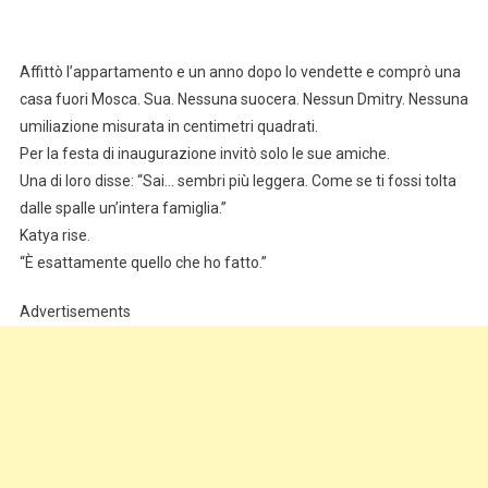
Affittò l’appartamento e un anno dopo lo vendette e comprò una
casa fuori Mosca. Sua. Nessuna suocera. Nessun Dmitry. Nessuna
umiliazione misurata in centimetri quadrati.
Per la festa di inaugurazione invitò solo le sue amiche.
Una di loro disse: “Sai… sembri più leggera. Come se ti fossi tolta
dalle spalle un’intera famiglia.”
Katya rise.
“È esattamente quello che ho fatto.”
Advertisements