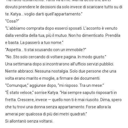
dovuto prendere le decisioni da solo invece di scaricare tutto su di
te. Katya… voglio darti quell’appartamento.”
“Cosa?”
“L’abbiamo comprata dopo esserci sposati. L’acconto è venuto
dalla vendita della tua, più il mutuo. Non ho dimenticato. Prendila
e basta. La passerò a tuo nome.”
“Aspetta… ti stai scusando con un immobile?”
“No. Sto solo cercando di voltare pagina. In modo giusto.”
Una settimana dopo si incontrarono all’ufficio servizi pubblici.
Niente abbracci. Nessuna nostalgia. Solo due persone che una
volta erano marito e moglie, a firmare dei documenti.
“Comunque,” aggiunse dopo, “mi risposo. Tra un mese.”
“È stato veloce,” sorrise Katya. “Hai sempre saputo risposarti in
fretta. Crescere, invece — quello non ti è mai riuscito. Dima, spero
che tu trovi una donna senza appartamento. Forse allora la
amerai per qualcosa di più dei metri quadrati.”
Si allontanò senza voltarsi.