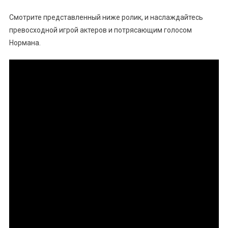
Смотрите представленный ниже ролик, и наслаждайтесь
превосходной игрой актеров и потрясающим голосом
Нормана.